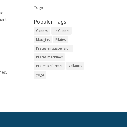
Yoga
ue
ment
Populer Tags
Cannes
Le Cannet
Mougins
Pilates
Pilates en suspension
Pilates machines
Pilates Reformer
Vallauris
nes,
yoga