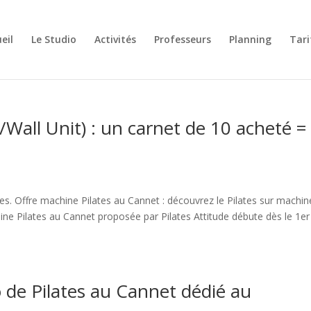
eil
Le Studio
Activités
Professeurs
Planning
Tari
all Unit) : un carnet de 10 acheté = 
nes. Offre machine Pilates au Cannet : découvrez le Pilates sur machin
hine Pilates au Cannet proposée par Pilates Attitude débute dès le 1er
io de Pilates au Cannet dédié au