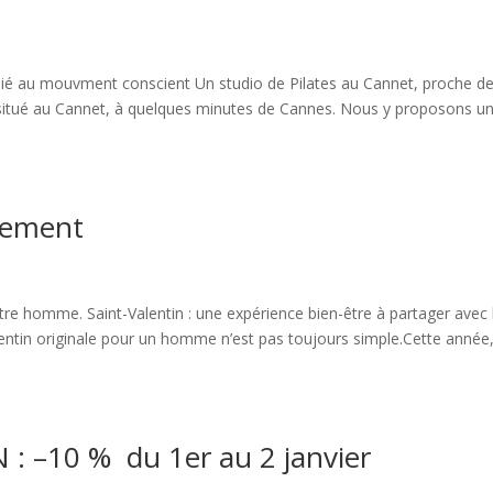
dédié au mouvment conscient Un studio de Pilates au Cannet, proche d
s situé au Cannet, à quelques minutes de Cannes. Nous y proposons u
vement
tre homme. Saint-Valentin : une expérience bien-être à partager avec 
entin originale pour un homme n’est pas toujours simple.Cette année
 –10 % du 1er au 2 janvier