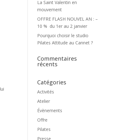
La Saint Valentin en
mouvement
OFFRE FLASH NOUVEL AN : –
e
10 % du 1er au 2 janvier
n
Pourquoi choisir le studio
Pilates Attitude au Cannet ?
Commentaires
récents
Catégories
lui
Activités
,
Atelier
Évènements
Offre
Pilates
Presse