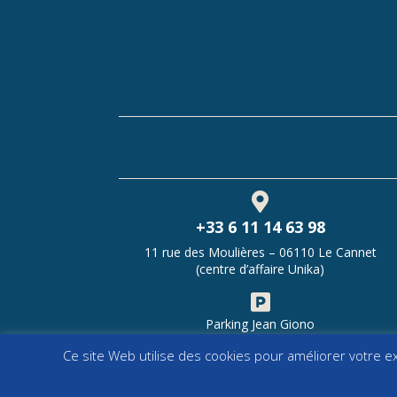

+33 6 11 14 63 98
11 rue des Moulières – 06110 Le Cannet
(centre d’affaire Unika)

Parking Jean Giono
Ce site Web utilise des cookies pour améliorer votre 
Copyrigh