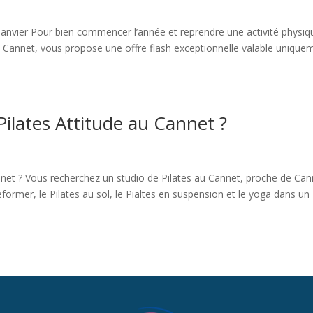
vier Pour bien commencer l’année et reprendre une activité physiq
au Cannet, vous propose une offre flash exceptionnelle valable unique
 Pilates Attitude au Cannet ?
annet ? Vous recherchez un studio de Pilates au Cannet, proche de Can
eformer, le Pilates au sol, le Pialtes en suspension et le yoga dans un