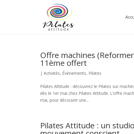
Accu
Offre machines (Reformer/W
11ème offert
|
Activités
,
Évènements
,
Pilates
Pilates Attitude : découvrez le Pilates sur machi
dès le 1er mai chez Pilates Attitude. L’offre mac
mai, pour découvrir une...
Pilates Attitude : un stud
mouvement conscient