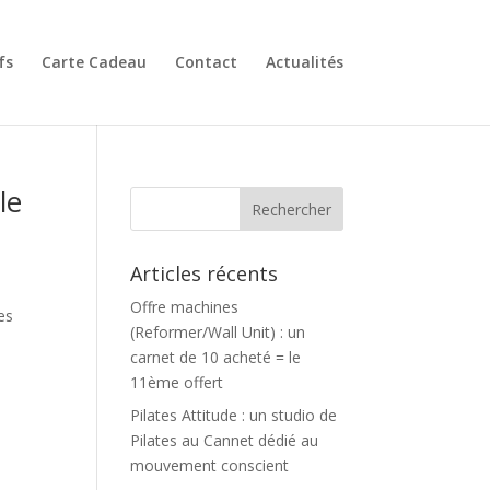
fs
Carte Cadeau
Contact
Actualités
le
Articles récents
Offre machines
es
(Reformer/Wall Unit) : un
carnet de 10 acheté = le
11ème offert
Pilates Attitude : un studio de
Pilates au Cannet dédié au
mouvement conscient