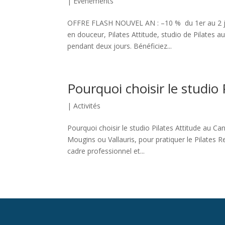
|
Évènements
OFFRE FLASH NOUVEL AN : –10 % du 1er au 2 jan
en douceur, Pilates Attitude, studio de Pilates 
pendant deux jours. Bénéficiez...
Pourquoi choisir le studio
|
Activités
Pourquoi choisir le studio Pilates Attitude au C
Mougins ou Vallauris, pour pratiquer le Pilates R
cadre professionnel et...