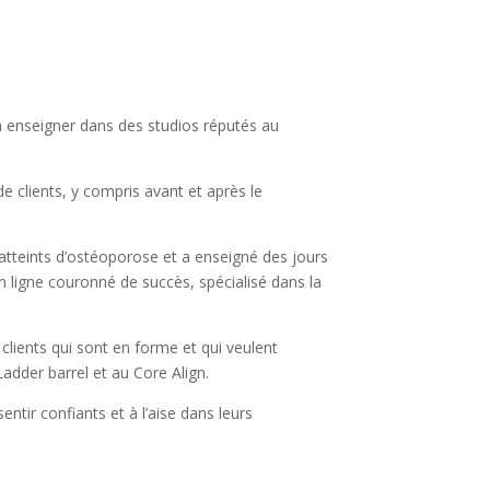
 enseigner dans des studios réputés au
de clients, y compris avant et après le
atteints d’ostéoporose et a enseigné des jours
 ligne couronné de succès, spécialisé dans la
 clients qui sont en forme et qui veulent
Ladder barrel et au Core Align.
ntir confiants et à l’aise dans leurs