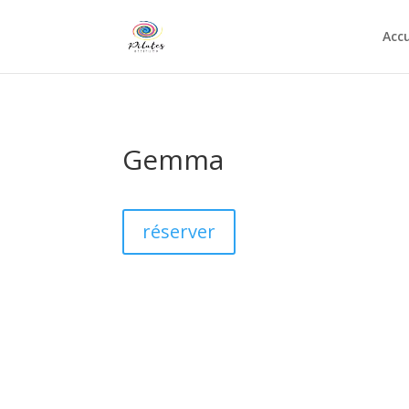
Accu
Gemma
réserver