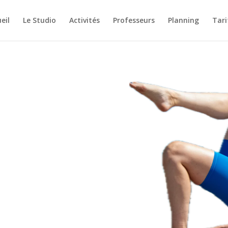
eil
Le Studio
Activités
Professeurs
Planning
Tari