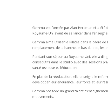
Gemma est formée par Alan Herdman et a été di
Royaume-Uni avant de se lancer dans l’enseignem
Gemma aime utiliser le Pilates dans le cadre de la
remplacement de la hanche, le bas du dos, les a
Pendant son séjour au Royaume-Uni, elle a dirig
consécutifs dans le studio avec des sessions pr
santé osseuse et l’éducation.
En plus de la rééducation, elle enseigne le refor
développer leur endurance, leur force et leur ré
Gemma possède un grand talent d’enseignement et e
mouvements.