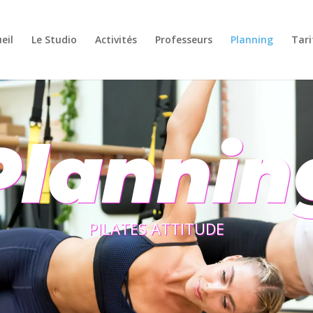
eil
Le Studio
Activités
Professeurs
Planning
Tari
Plannin
PILATES ATTITUDE