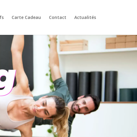
fs
Carte Cadeau
Contact
Actualités
g