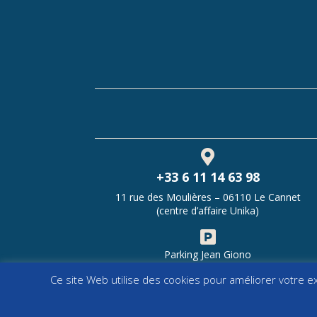

+33 6 11 14 63 98
11 rue des Moulières – 06110 Le Cannet
(centre d’affaire Unika)

Parking Jean Giono
Ce site Web utilise des cookies pour améliorer votre 
Copyrigh