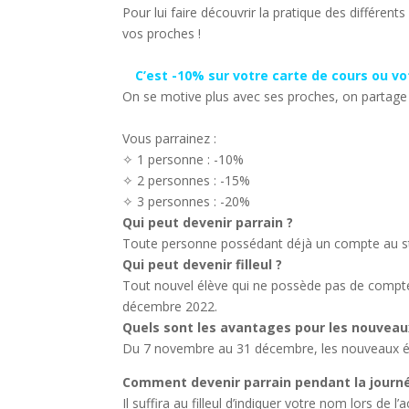
Pour lui faire découvrir la pratique des différe
vos proches !
C’est -10% sur votre carte de cours ou v
On se motive plus avec ses proches, on partage
Vous parrainez :
✧ 1 personne : -10%
✧ 2 personnes : -15%
✧ 3 personnes : -20%
Qui peut devenir parrain ?
Toute personne possédant déjà un compte au studi
Qui peut devenir filleul ?
Tout nouvel élève qui ne possède pas de compte 
décembre 2022.
Quels sont les avantages pour les nouveau
Du 7 novembre au 31 décembre, les nouveaux élè
Comment devenir parrain pendant la journé
Il suffira au filleul d’indiquer votre nom lors de 