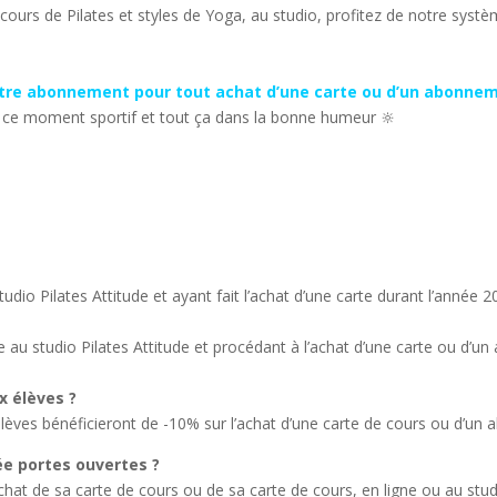
nts cours de Pilates et styles de Yoga, au studio, profitez de notre s
otre abonnement pour tout achat d’une carte ou d’un abonneme
 ce moment sportif et tout ça dans la bonne humeur 🔆
o Pilates Attitude et ayant fait l’achat d’une carte durant l’année 2
au studio Pilates Attitude et procédant à l’achat d’une carte ou d’u
x élèves ?
ves bénéficieront de -10% sur l’achat d’une carte de cours ou d’un
e portes ouvertes ?
l’achat de sa carte de cours ou de sa carte de cours, en ligne ou au stud