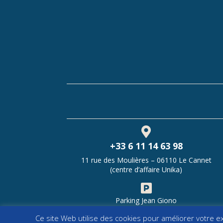

+33 6 11 14 63 98
11 rue des Moulières – 06110 Le Cannet
(centre d’affaire Unika)

Parking Jean Giono
Ce site Web utilise des cookies pour améliorer votre 