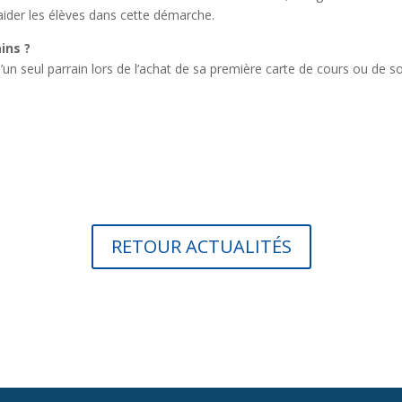
 aider les élèves dans cette démarche.
ains ?
n seul parrain lors de l’achat de sa première carte de cours ou de 
RETOUR ACTUALITÉS