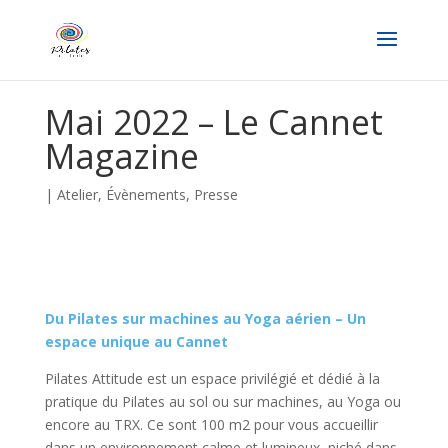
Mai 2022 – Le Cannet
Magazine
|
Atelier
,
Évènements
,
Presse
Du Pilates sur machines au Yoga aérien – Un
espace unique au Cannet
Pilates Attitude est un espace privilégié et dédié à la
pratique du Pilates au sol ou sur machines, au Yoga ou
encore au TRX. Ce sont 100 m2 pour vous accueillir
dans un environnement calme et lumineux, niché dans