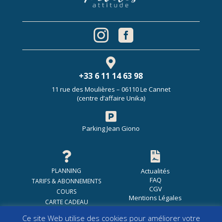



+33 6 11 14 63 98
11 rue des Moulières – 06110 Le Cannet
(centre d’affaire Unika)

Parking Jean Giono


PLANNING
Actualités
FAQ
TARIFS & ABONNEMENTS
CGV
COURS
Mentions Légales
CARTE CADEAU
Ce site Web utilise des cookies pour améliorer votre