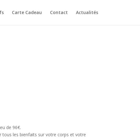
fs
Carte Cadeau
Contact
Actualités
ieu de 96€.
 tous les bienfaits sur votre corps et votre