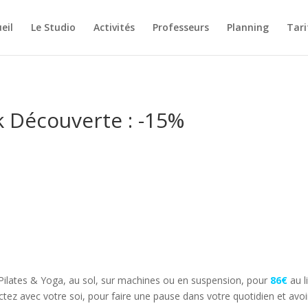
eil
Le Studio
Activités
Professeurs
Planning
Tari
 Découverte : -15%
s Pilates & Yoga, au sol, sur machines ou en suspension, pour
86€
au l
tez avec votre soi, pour faire une pause dans votre quotidien et avoir